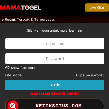
Live Chat
e Resmi, Terbaik & Terpercaya.
Silahkan login untuk mulai bermain
Show Password
Lite Mode
Lupa password?
Login
CARI MAMATOGEL DISINI
KETIKSITUS.COM