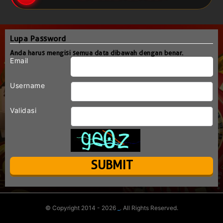
Lupa Password
Anda harus mengisi semua data dibawah dengan benar.
Email
Username
Validasi
© Copyright 2014 - 2026
_
. All Rights Reserved.