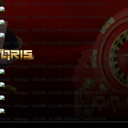
Senin - Minggu : ONLINE 24 JAM (KECUALI GANGGUAN)
Senin - Minggu : ONLINE 24 JAM (KECUALI GANGGUAN)
Senin - Minggu : ONLINE 24 JAM (KECUALI GANGGUAN)
Senin - Minggu : ONLINE 24 JAM (KECUALI GANGGUAN)
Senin - Minggu : ONLINE 24 JAM (KECUALI GANGGUAN)
Senin - Minggu : ONLINE 24 JAM (KECUALI GANGGUAN)
Senin - Minggu : ONLINE 24 JAM (KECUALI GANGGUAN)
Senin - Minggu : ONLINE 24 JAM (KECUALI GANGGUAN)
Senin - Minggu : ONLINE 24 JAM (KECUALI GANGGUAN)